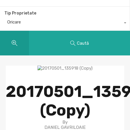
Tip Proprietate
Oricare
Caută
20170501_135
(Copy)
By
DANIEL GAVRILOAIE