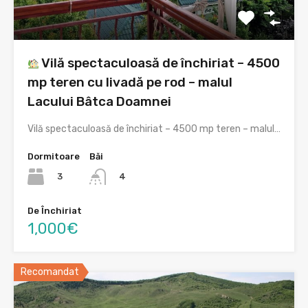
Vilă spectaculoasă de închiriat – 4500
mp teren cu livadă pe rod – malul
Lacului Bâtca Doamnei
Vilă spectaculoasă de închiriat – 4500 mp teren – malul…
Dormitoare
Băi
3
4
De Închiriat
1,000€
Recomandat