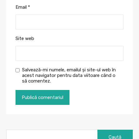
Email
*
Site web
Salvează-mi numele, emailul și site-ul web în
acest navigator pentru data viitoare când o
să comentez.
Caută
după: