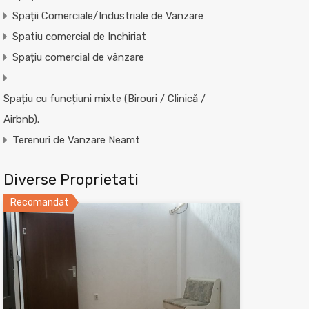
Spații Comerciale/Industriale de Vanzare
Spatiu comercial de Inchiriat
Spațiu comercial de vânzare
Spațiu cu funcțiuni mixte (Birouri / Clinică /
Airbnb).
Terenuri de Vanzare Neamt
Diverse Proprietati
Recomandat