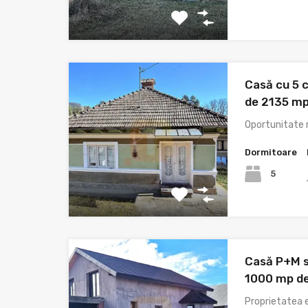
Casă cu 5 
de 2135 mp 
Oportunitate r
Dormitoare
5
Casă P+M s
1000 mp de
Proprietatea e