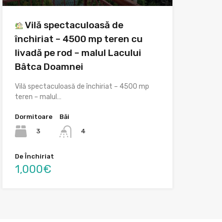
Vilă spectaculoasă de
închiriat – 4500 mp teren cu
livadă pe rod – malul Lacului
Bâtca Doamnei
Vilă spectaculoasă de închiriat – 4500 mp
teren – malul…
Dormitoare
Băi
3
4
De Închiriat
1,000€