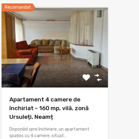
Recomandat
Apartament 4 camere de
închiriat – 160 mp, vilă, zonă
Ursuleți, Neamț
Disponibil spre închiriere, un apartament
spațios cu 4 camere, situat…