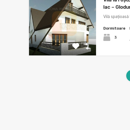
lac – Glodu
Vilă spațioasă 
Dormitoare
3