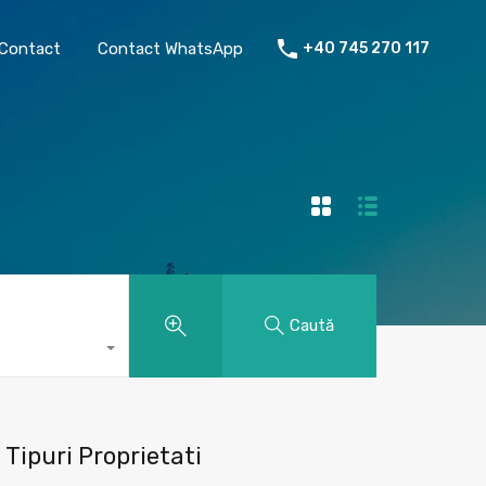
chiriat
Despre mine
Contact
Contact WhatsApp
Contact
Contact WhatsApp
+40 745 270 117
Caută
Tipuri Proprietati