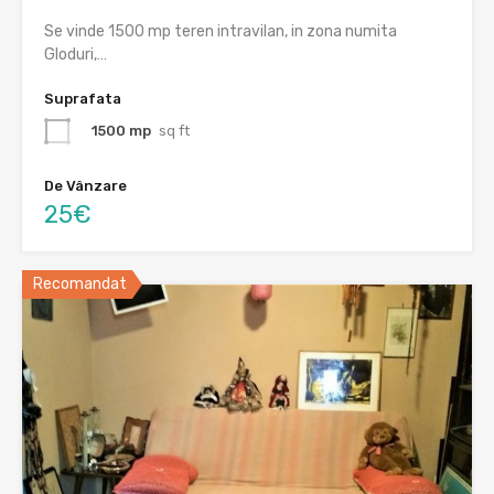
Se vinde 1500 mp teren intravilan, in zona numita
Gloduri,…
Suprafata
1500 mp
sq ft
De Vânzare
25€
Recomandat