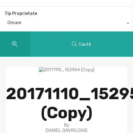
Tip Proprietate
Oricare
Caută
20171110_1529
(Copy)
By
DANIEL GAVRILOAIE