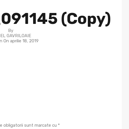
091145 (Copy)
By
EL GAVRILOAIE
in On
aprilie 18, 2019
e obligatorii sunt marcate cu
*