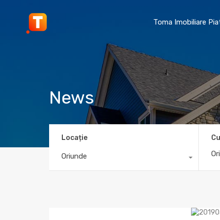
Toma Imobiliare Pi
News
Locație
Cu
Oriunde