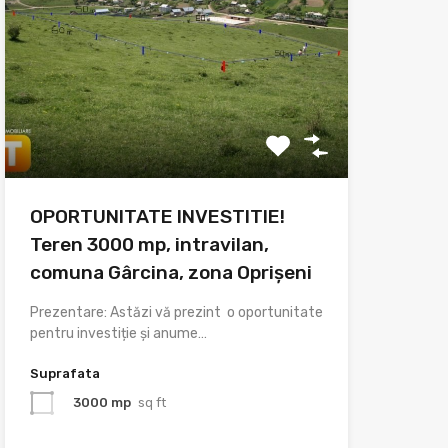
OPORTUNITATE INVESTITIE!
Teren 3000 mp, intravilan,
comuna Gârcina, zona Oprișeni
Prezentare: Astăzi vă prezint o oportunitate
pentru investiție și anume…
Suprafata
3000 mp
sq ft