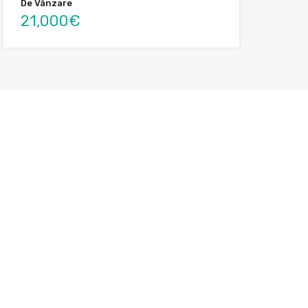
De Vânzare
21,000€