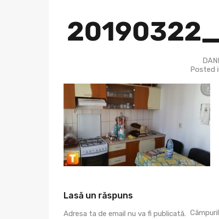
20190322_
DANI
Posted 
Lasă un răspuns
Câmpuril
Adresa ta de email nu va fi publicată.