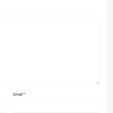
Email
*