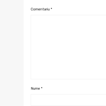
Comentariu
*
Nume
*