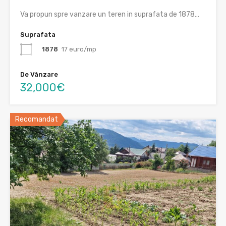
Va propun spre vanzare un teren in suprafata de 1878…
Suprafata
1878
17 euro/mp
De Vânzare
32,000€
Recomandat