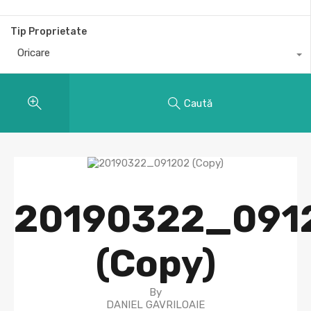
Tip Proprietate
Oricare
Caută
20190322_091
(Copy)
By
DANIEL GAVRILOAIE