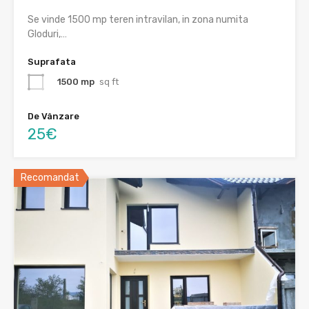
Se vinde 1500 mp teren intravilan, in zona numita
Gloduri,…
Suprafata
1500 mp
sq ft
De Vânzare
25€
Recomandat