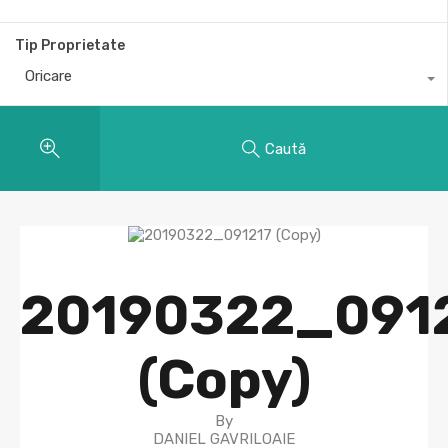
Tip Proprietate
Oricare
Caută
20190322_091
(Copy)
By
DANIEL GAVRILOAIE