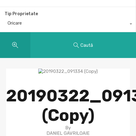
Tip Proprietate
Oricare
Caută
20190322_091
(Copy)
By
DANIEL GAVRILOAIE