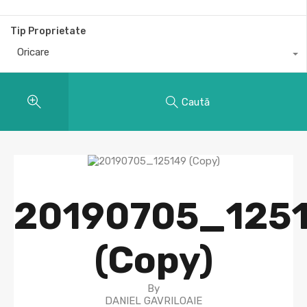
Tip Proprietate
Oricare
Caută
20190705_125
(Copy)
By
DANIEL GAVRILOAIE