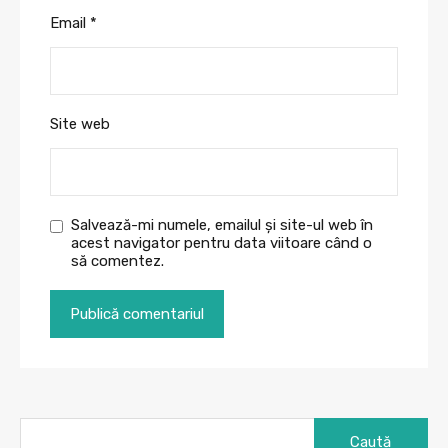
Email
*
Site web
Salvează-mi numele, emailul și site-ul web în
acest navigator pentru data viitoare când o
să comentez.
Caută
după: