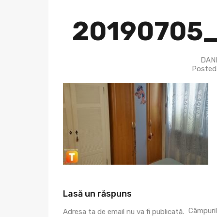
20190705_
DANI
Posted
Lasă un răspuns
Câmpuril
Adresa ta de email nu va fi publicată.