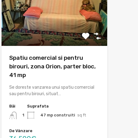
Spatiu comercial si pentru
birouri, zona Orion, parter bloc,
41 mp
Se doreste vanzarea unui spatiu comercial
sau pentru birouri, situat…
Băi
Suprafata
47 mp construiti
sq ft
1
De Vânzare