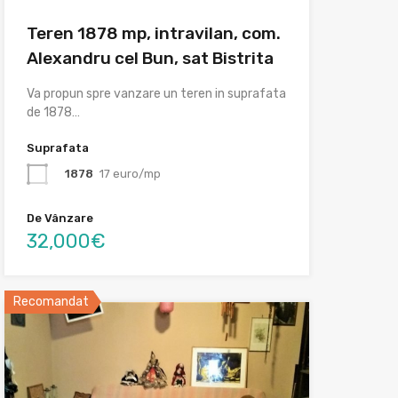
Teren 1878 mp, intravilan, com.
Alexandru cel Bun, sat Bistrita
Va propun spre vanzare un teren in suprafata
de 1878…
Suprafata
1878
17 euro/mp
De Vânzare
32,000€
Recomandat