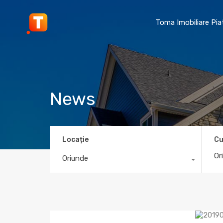
Toma Imobiliare Pi
News
Locație
Cu
Oriunde