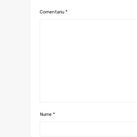
Comentariu
*
Nume
*