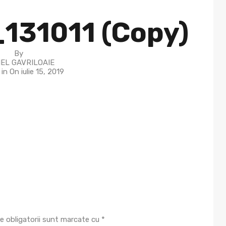
131011 (Copy)
By
EL GAVRILOAIE
 in On
iulie 15, 2019
e obligatorii sunt marcate cu
*