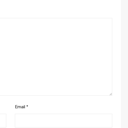
Email
*