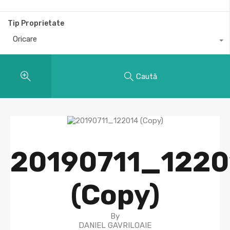
Tip Proprietate
Oricare
Caută
20190711_1220
(Copy)
By
DANIEL GAVRILOAIE