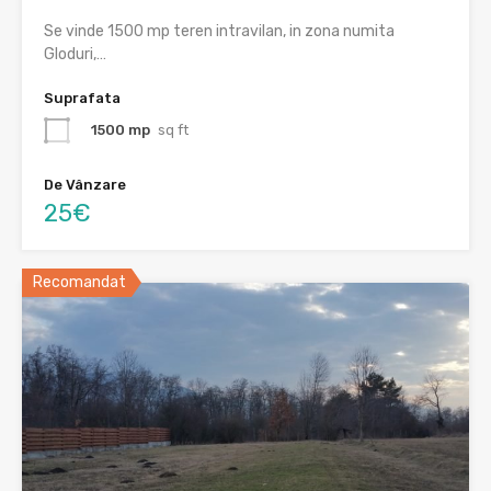
Se vinde 1500 mp teren intravilan, in zona numita
Gloduri,…
Suprafata
1500 mp
sq ft
De Vânzare
25€
Recomandat