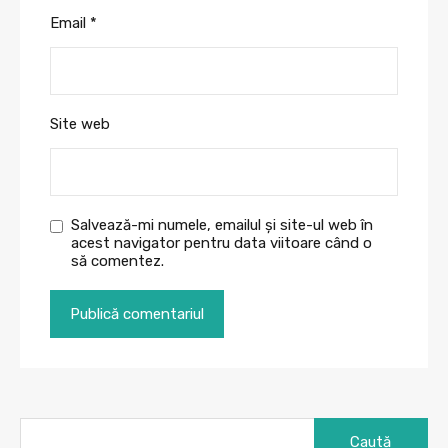
Email
*
Site web
Salvează-mi numele, emailul și site-ul web în
acest navigator pentru data viitoare când o
să comentez.
Caută
după: