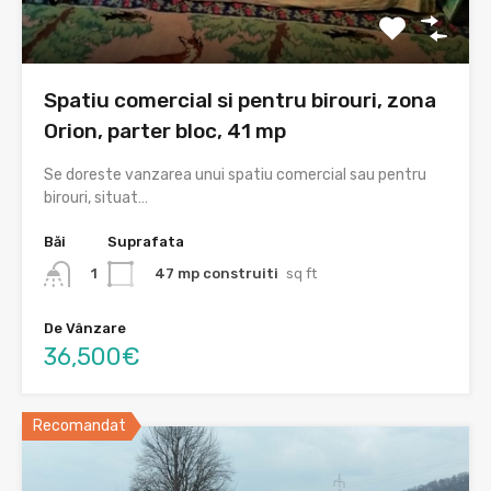
Spatiu comercial si pentru birouri, zona
Orion, parter bloc, 41 mp
Se doreste vanzarea unui spatiu comercial sau pentru
birouri, situat…
Băi
Suprafata
47 mp construiti
sq ft
1
De Vânzare
36,500€
Recomandat