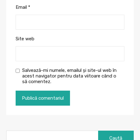
Email
*
Site web
Salvează-mi numele, emailul și site-ul web în
acest navigator pentru data viitoare când o
să comentez.
Caută
după: