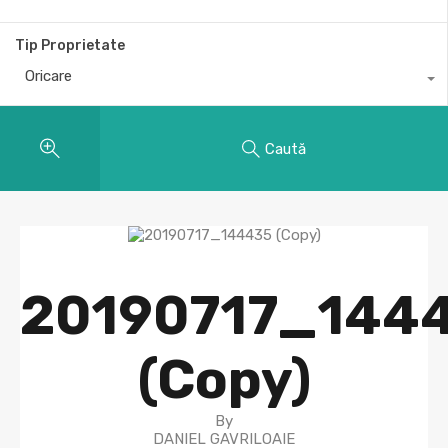
Tip Proprietate
Oricare
Caută
20190717_144
(Copy)
By
DANIEL GAVRILOAIE