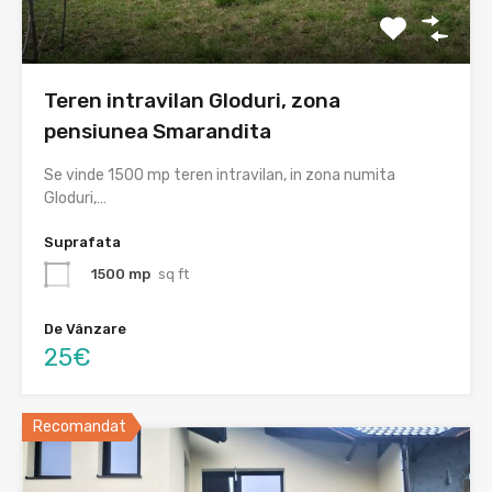
Teren intravilan Gloduri, zona
pensiunea Smarandita
Se vinde 1500 mp teren intravilan, in zona numita
Gloduri,…
Suprafata
1500 mp
sq ft
De Vânzare
25€
Recomandat