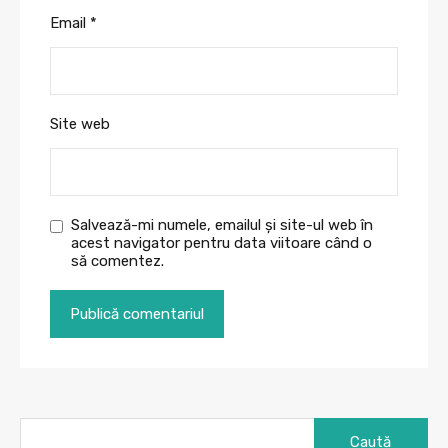
Email
*
Site web
Salvează-mi numele, emailul și site-ul web în
acest navigator pentru data viitoare când o
să comentez.
Caută
după: