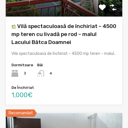
Vilă spectaculoasă de închiriat – 4500
mp teren cu livadă pe rod – malul
Lacului Bâtca Doamnei
Vilă spectaculoasă de închiriat – 4500 mp teren – malul…
Dormitoare
Băi
3
4
De Închiriat
1,000€
Recomandat