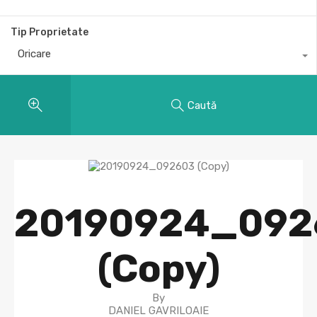
Tip Proprietate
Oricare
Caută
20190924_092
(Copy)
By
DANIEL GAVRILOAIE