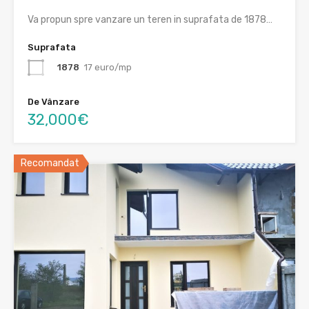
Va propun spre vanzare un teren in suprafata de 1878…
Suprafata
1878
17 euro/mp
De Vânzare
32,000€
Recomandat