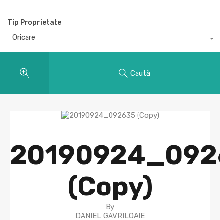
Tip Proprietate
Oricare
Caută
20190924_092
(Copy)
By
DANIEL GAVRILOAIE