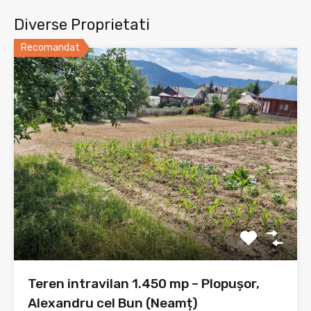
Diverse Proprietati
Recomandat
Teren intravilan 1.450 mp – Plopușor,
Alexandru cel Bun (Neamț)