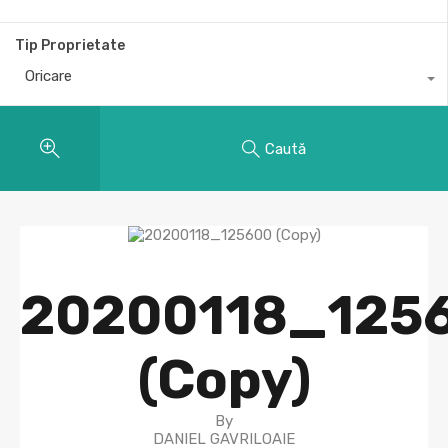
Tip Proprietate
Oricare
Caută
20200118_125
(Copy)
By
DANIEL GAVRILOAIE