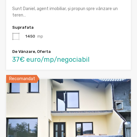
Sunt Daniel, agent imobiliar, și propun spre vânzare un
teren…
Suprafata
1450
mp
De Vânzare, Oferta
37€ euro/mp/negociabil
Recomandat