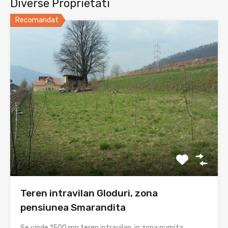
Diverse Proprietati
Recomandat
Teren intravilan Gloduri, zona
pensiunea Smarandita
Se vinde 1500 mp teren intravilan, in zona numita