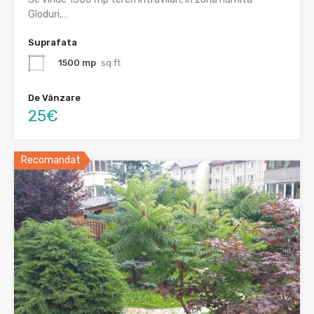
Gloduri,…
Suprafata
1500 mp
sq ft
De Vânzare
25€
Recomandat