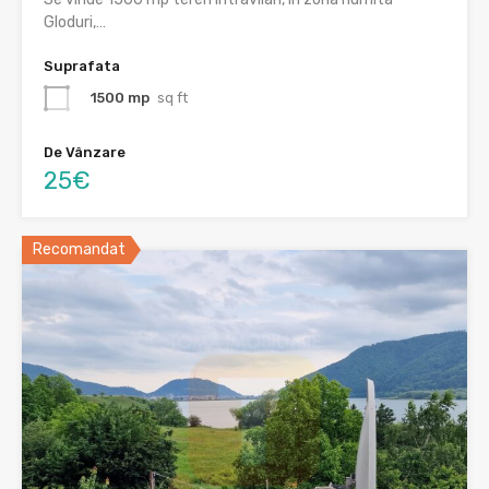
Gloduri,…
Suprafata
1500 mp
sq ft
De Vânzare
25€
Recomandat