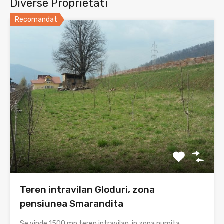
Diverse Proprietati
Recomandat
Teren intravilan Gloduri, zona
pensiunea Smarandita
Se vinde 1500 mp teren intravilan, in zona numita