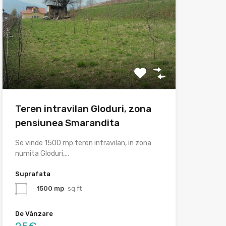
Teren intravilan Gloduri, zona
pensiunea Smarandita
Se vinde 1500 mp teren intravilan, in zona
numita Gloduri,…
Suprafata
1500 mp
sq ft
De Vânzare