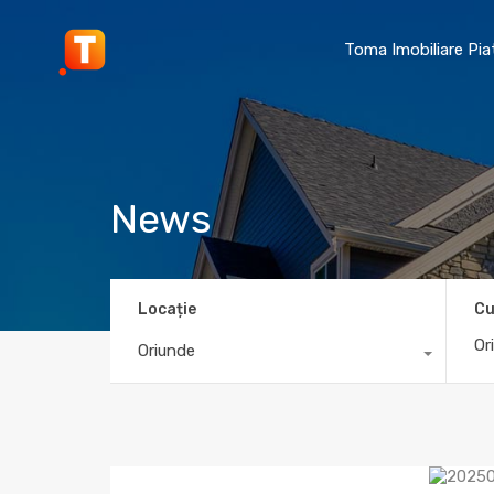
Toma Imobiliare Pi
News
Locație
Cu
Oriunde