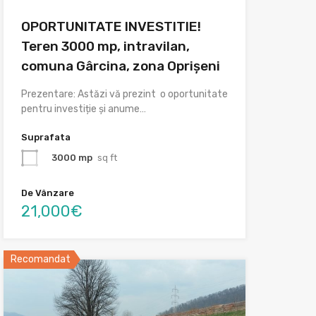
OPORTUNITATE INVESTITIE!
Teren 3000 mp, intravilan,
comuna Gârcina, zona Oprișeni
Prezentare: Astăzi vă prezint o oportunitate
pentru investiție și anume…
Suprafata
3000 mp
sq ft
De Vânzare
21,000€
Recomandat