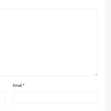
Email
*