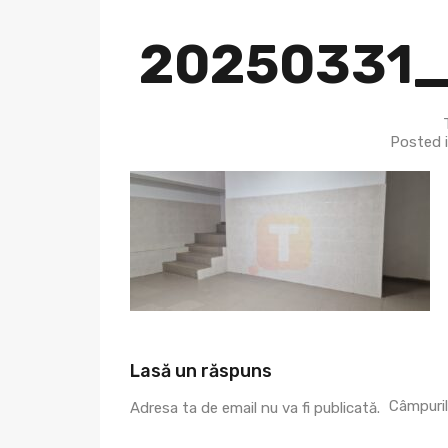
20250331_
Posted 
Lasă un răspuns
Câmpuril
Adresa ta de email nu va fi publicată.