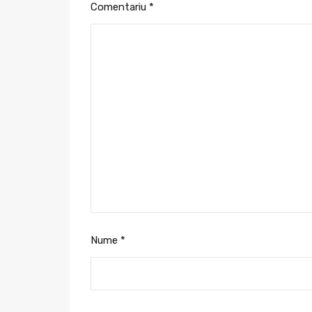
Comentariu
*
Nume
*