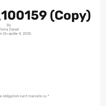
100159 (Copy)
By
Toma Daniel
in On
aprilie 4, 2025
e obligatorii sunt marcate cu
*