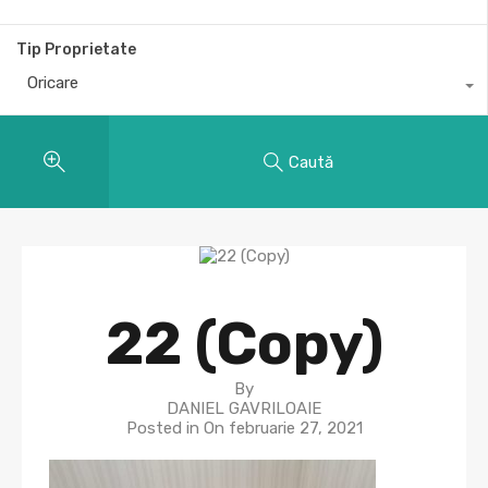
Tip Proprietate
Oricare
Caută
22 (Copy)
By
DANIEL GAVRILOAIE
Posted in On
februarie 27, 2021