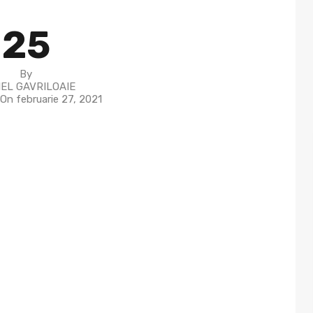
25
By
EL GAVRILOAIE
 On
februarie 27, 2021