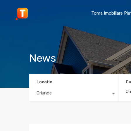
Toma Imobiliare Pi
News
Locație
Cu
Oriunde