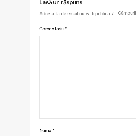
Lasă un răspuns
Câmpuril
Adresa ta de email nu va fi publicată.
Comentariu
*
Nume
*