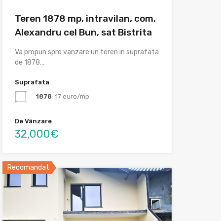
Teren 1878 mp, intravilan, com.
Alexandru cel Bun, sat Bistrita
Va propun spre vanzare un teren in suprafata
de 1878…
Suprafata
1878
17 euro/mp
De Vânzare
32,000€
Recomandat