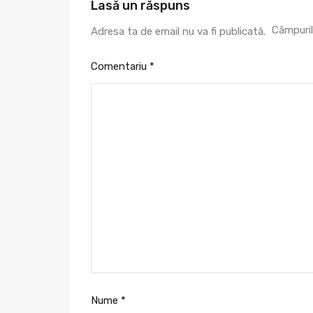
Lasă un răspuns
Câmpuril
Adresa ta de email nu va fi publicată.
Comentariu
*
Nume
*