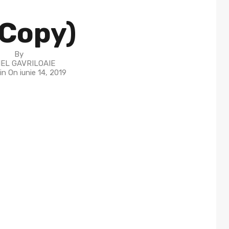
(Copy)
By
EL GAVRILOAIE
in On
iunie 14, 2019