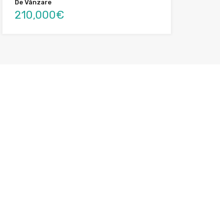
De Vânzare
210,000€