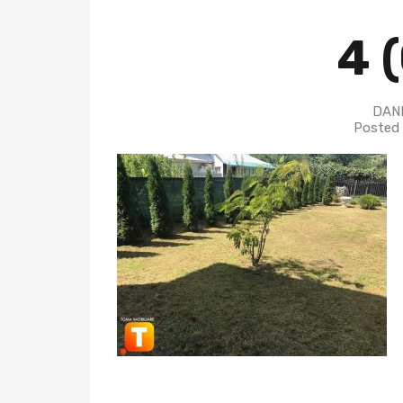
4 
DANI
Posted 