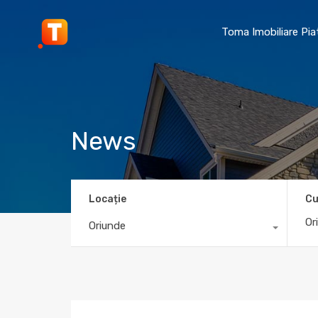
Toma Imobiliare Pi
News
Locație
Cu
Oriunde