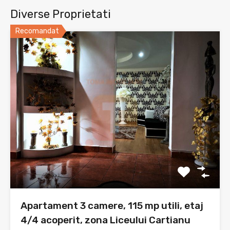
Diverse Proprietati
Recomandat
Apartament 3 camere, 115 mp utili, etaj
4/4 acoperit, zona Liceului Cartianu