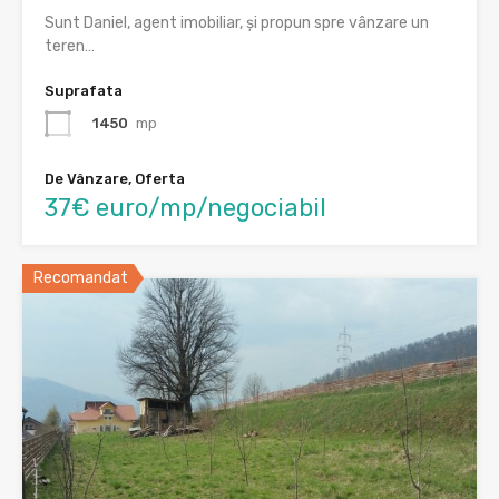
Sunt Daniel, agent imobiliar, și propun spre vânzare un
teren…
Suprafata
1450
mp
De Vânzare, Oferta
37€ euro/mp/negociabil
Recomandat