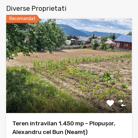
Diverse Proprietati
Recomandat
Teren intravilan 1.450 mp – Plopușor,
Alexandru cel Bun (Neamț)