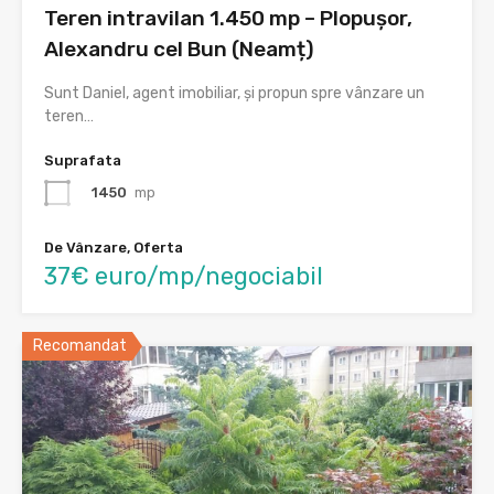
Teren intravilan 1.450 mp – Plopușor,
Alexandru cel Bun (Neamț)
Sunt Daniel, agent imobiliar, și propun spre vânzare un
teren…
Suprafata
1450
mp
De Vânzare, Oferta
37€ euro/mp/negociabil
Recomandat