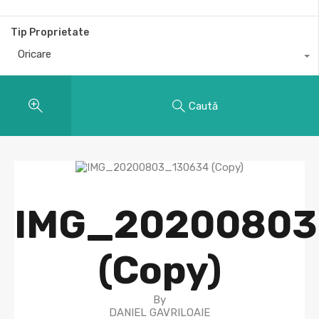
Tip Proprietate
Oricare
Caută
IMG_20200803
(Copy)
By
DANIEL GAVRILOAIE