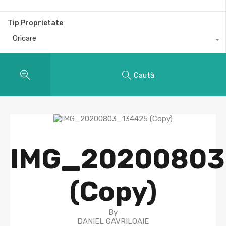
Tip Proprietate
Oricare
Caută
IMG_20200803
(Copy)
By
DANIEL GAVRILOAIE