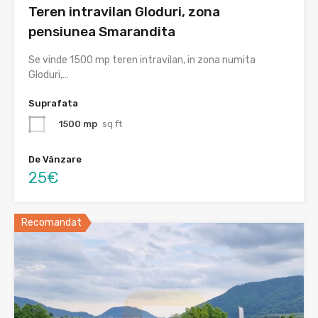
Teren intravilan Gloduri, zona
pensiunea Smarandita
Se vinde 1500 mp teren intravilan, in zona numita
Gloduri,…
Suprafata
1500 mp
sq ft
De Vânzare
25€
Recomandat