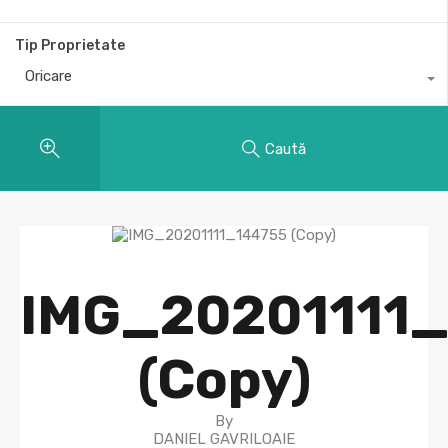
Tip Proprietate
Oricare
Caută
IMG_20201111
(Copy)
By
DANIEL GAVRILOAIE