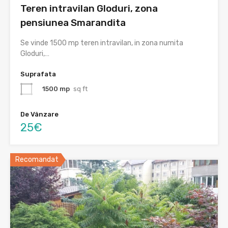
Teren intravilan Gloduri, zona
pensiunea Smarandita
Se vinde 1500 mp teren intravilan, in zona numita
Gloduri,…
Suprafata
1500 mp
sq ft
De Vânzare
25€
Recomandat