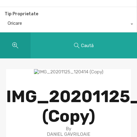
Tip Proprietate
Oricare
Caută
IMG_20201125
(Copy)
By
DANIEL GAVRILOAIE