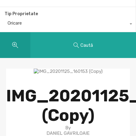
Tip Proprietate
Oricare
Caută
IMG_20201125
(Copy)
By
DANIEL GAVRILOAIE