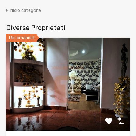
Nicio categorie
Diverse Proprietati
Recomandat