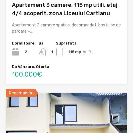
Apartament 3 camere, 115 mp utili, etaj
4/4 acoperit, zona Liceului Cartianu
Apartament 3 camere spațios, decomandat, boxă, loc de
parcare –…
Dormitoare
Băi
Suprafata
2
115 mp
sq ft
1
De Vânzare, Oferta
100,000€
Recomandat