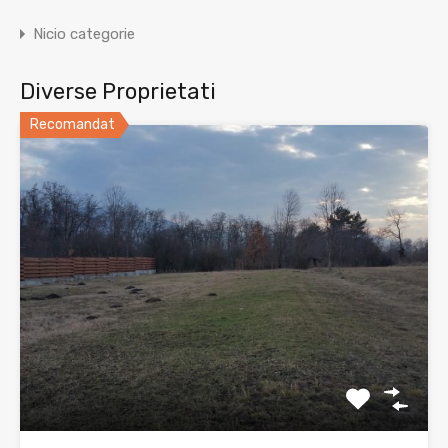
Nicio categorie
Diverse Proprietati
Recomandat