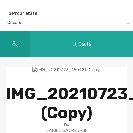
Tip Proprietate
Oricare
Caută
IMG_20210723
(Copy)
By
DANIEL GAVRILOAIE