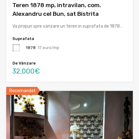
Teren 1878 mp, intravilan, com.
Alexandru cel Bun, sat Bistrita
Va propun spre vanzare un teren in suprafata de 1878…
Suprafata
1878
17 euro/mp
De Vânzare
32,000€
Recomandat