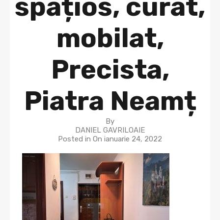
spațios, curat,
mobilat,
Precista,
Piatra Neamț
By
DANIEL GAVRILOAIE
Posted in On
ianuarie 24, 2022