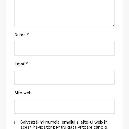
Nume
*
Email
*
Site web
Salvează-mi numele, emailul și site-ul web în
acest navigator pentru data viitoare când o