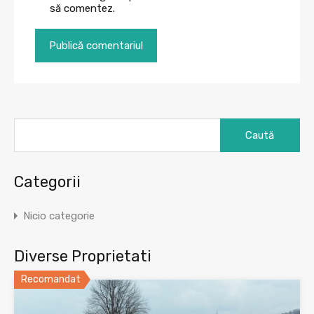
să comentez.
Caută
după:
Categorii
Nicio categorie
Diverse Proprietati
Recomandat