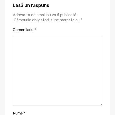
Lasă un răspuns
Adresa ta de email nu va fi publicată.
Câmpurile obligatorii sunt marcate cu
*
Comentariu
*
Nume
*