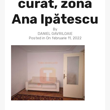
curat, zona
Ana Ipătescu
By
DANIEL GAVRILOAIE
Posted in On
februarie 11, 2022