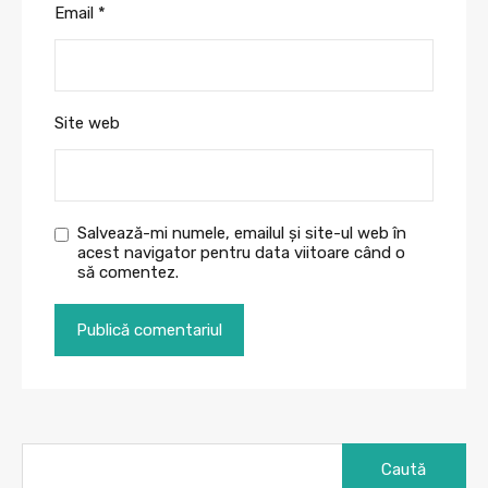
Email
*
Site web
Salvează-mi numele, emailul și site-ul web în
acest navigator pentru data viitoare când o
să comentez.
Caută
după: