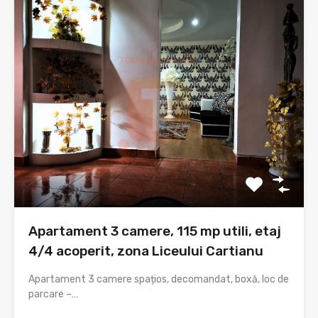
Apartament 3 camere, 115 mp utili, etaj
4/4 acoperit, zona Liceului Cartianu
Apartament 3 camere spațios, decomandat, boxă, loc de
parcare –…