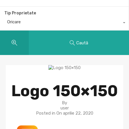
Tip Proprietate
Oricare
Caută
Logo 150×150
By
user
Posted in On
aprilie 22, 2020