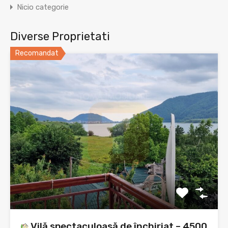
Nicio categorie
Diverse Proprietati
Recomandat
Vilă spectaculoasă de închiriat – 4500