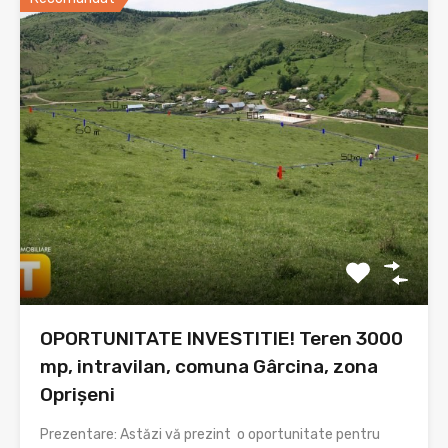
OPORTUNITATE INVESTITIE! Teren 3000
mp, intravilan, comuna Gârcina, zona
Oprișeni
Prezentare: Astăzi vă prezint o oportunitate pentru