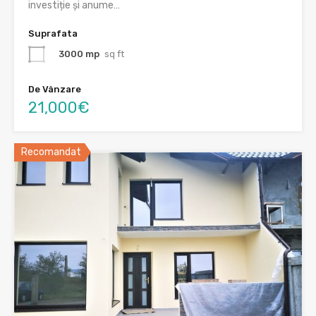
investiție și anume…
Suprafata
3000 mp
sq ft
De Vânzare
21,000€
Recomandat