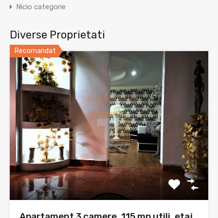
Nicio categorie
Diverse Proprietati
Recomandat
Apartament 3 camere, 115 mp utili, etaj