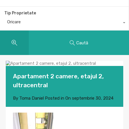
Tip Proprietate
Oricare
Caută
Apartament 2 camere, etajul 2,
ultracentral
By
Toma Daniel
Posted in On
septembrie 30, 2024