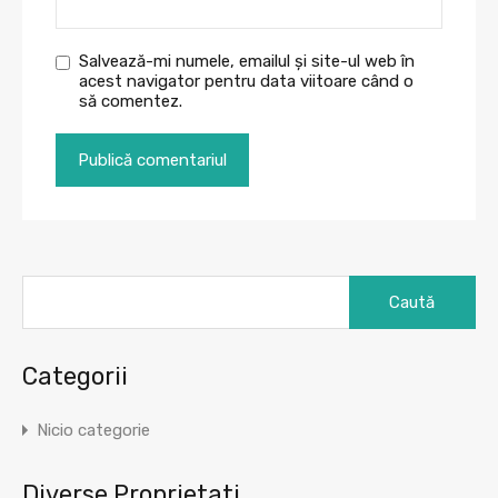
Salvează-mi numele, emailul și site-ul web în
acest navigator pentru data viitoare când o
să comentez.
Caută
după:
Categorii
Nicio categorie
Diverse Proprietati