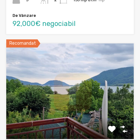
De Vânzare
92,000€ negociabil
Recomandat