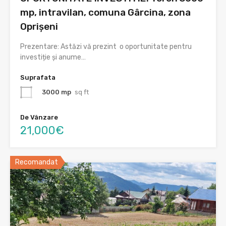
mp, intravilan, comuna Gârcina, zona
Oprișeni
Prezentare: Astăzi vă prezint o oportunitate pentru
investiție și anume…
Suprafata
3000 mp
sq ft
De Vânzare
21,000€
Recomandat