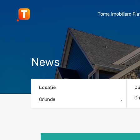
Toma Imobiliare Pi
News
Locație
Cu
Oriunde