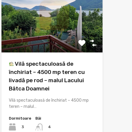
Vilă spectaculoasă de
închiriat – 4500 mp teren cu
livadă pe rod – malul Lacului
Bâtca Doamnei
Vilă spectaculoasă de închiriat – 4500 mp
teren – malul…
Dormitoare
Băi
3
4