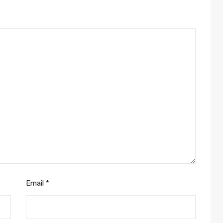
Email
*