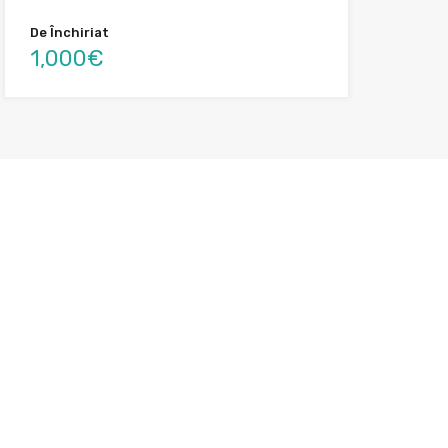
De Închiriat
1,000€