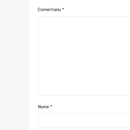
Comentariu
*
Nume
*