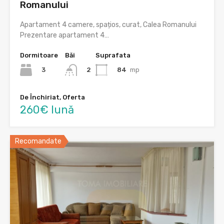
Romanului
Apartament 4 camere, spațios, curat, Calea Romanului
Prezentare apartament 4…
Dormitoare
Băi
Suprafata
3
84
mp
2
De Închiriat, Oferta
260€ lună
Recomandate