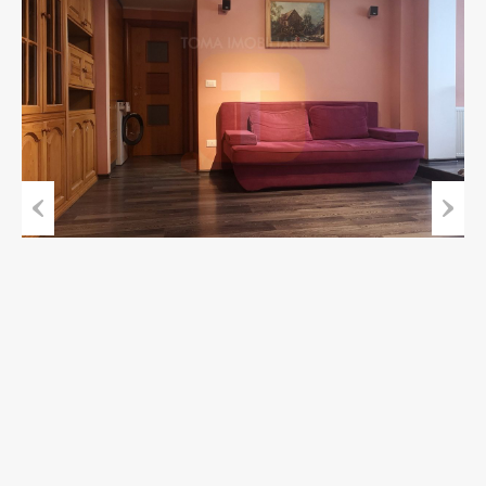
Previous
Next