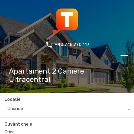
+40 745 270 117
Apartament 2 Camere
Ultracentral
Locație
Oriunde
Cuvânt cheie