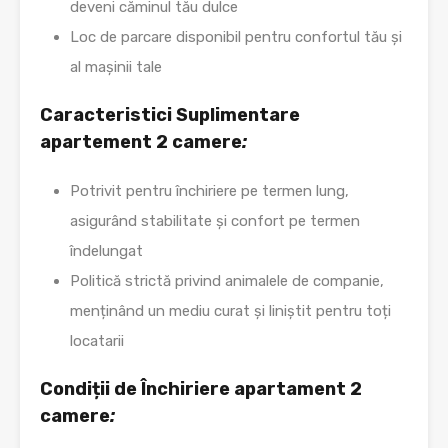
deveni căminul tău dulce
Loc de parcare disponibil pentru confortul tău și
al mașinii tale
Caracteristici Suplimentare
apartement 2 camere
:
Potrivit pentru închiriere pe termen lung,
asigurând stabilitate și confort pe termen
îndelungat
Politică strictă privind animalele de companie,
menținând un mediu curat și liniștit pentru toți
locatarii
Condiții de Închiriere apartament 2
camere
: