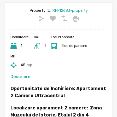
Property ID:
RH-12683-property
Dormitoare
Băi
Locuri parcare
1
1
1 loc de parcare
MP
48
mp
Descriere
Oportunitate de Închiriere: Apartament
2 Camere Ultracentral
Localizare aparament 2 camere: Zona
Muzeului de Istorie, Etajul 2 din 4