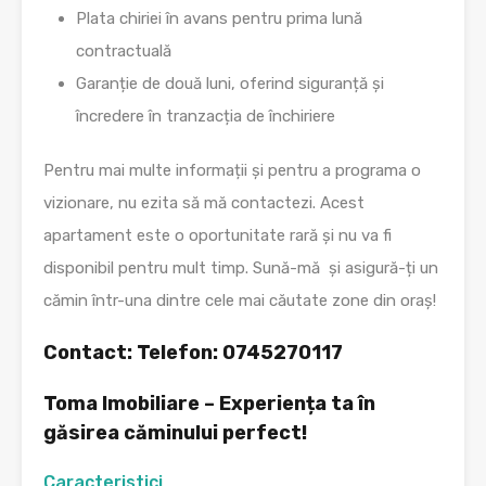
Plata chiriei în avans pentru prima lună
contractuală
Garanție de două luni, oferind siguranță și
încredere în tranzacția de închiriere
Pentru mai multe informații și pentru a programa o
vizionare, nu ezita să mă contactezi. Acest
apartament este o oportunitate rară și nu va fi
disponibil pentru mult timp. Sună-mă și asigură-ți un
cămin într-una dintre cele mai căutate zone din oraș!
Contact: Telefon: 0745270117
Toma Imobiliare – Experiența ta în
găsirea căminului perfect!
Caracteristici