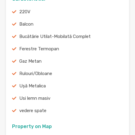
220V
Balcon
Bucătărie Utilat-Mobilată Complet
Ferestre Termopan
Gaz Metan
Rulouri/Obloane
Ușă Metalica
Usi lemn masiv
vedere spate
Property on Map