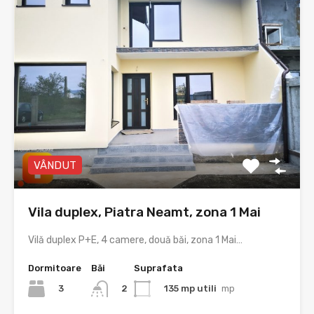
VÂNDUT
Vila duplex, Piatra Neamt, zona 1 Mai
Vilă duplex P+E, 4 camere, două băi, zona 1 Mai…
Dormitoare
Băi
Suprafata
3
135 mp utili
mp
2