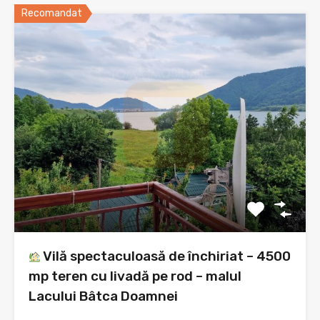
Recomandat
Vilă spectaculoasă de închiriat – 4500
mp teren cu livadă pe rod – malul
Lacului Bâtca Doamnei