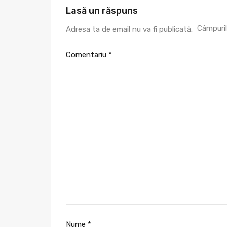
Lasă un răspuns
Câmpuril
Adresa ta de email nu va fi publicată.
Comentariu
*
Nume
*