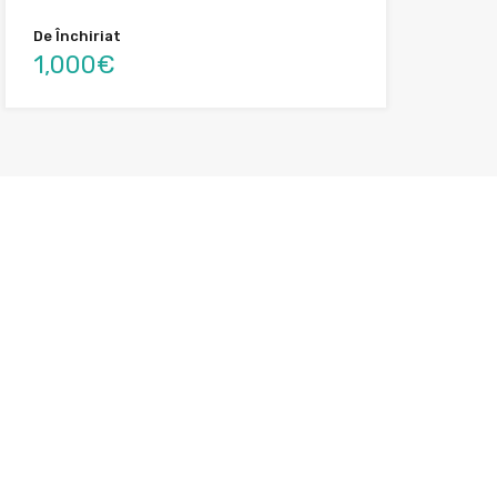
De Închiriat
1,000€