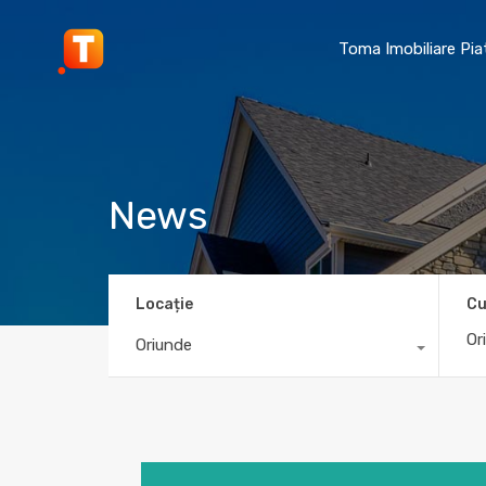
Toma Imobiliare Pi
News
Locație
Cu
Oriunde