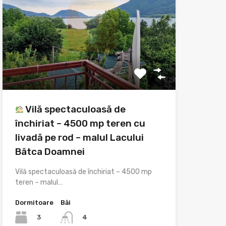
Vilă spectaculoasă de
închiriat – 4500 mp teren cu
livadă pe rod – malul Lacului
Bâtca Doamnei
Vilă spectaculoasă de închiriat – 4500 mp
teren – malul…
Dormitoare
Băi
3
4