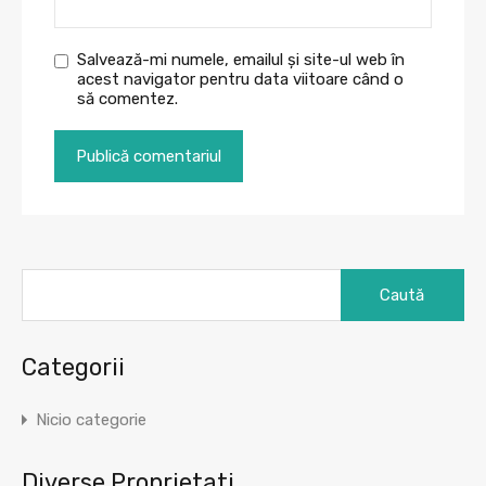
Salvează-mi numele, emailul și site-ul web în
acest navigator pentru data viitoare când o
să comentez.
Caută
după:
Categorii
Nicio categorie
Diverse Proprietati