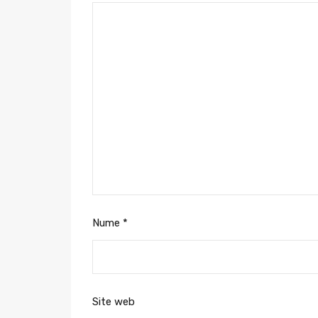
Nume
*
Site web