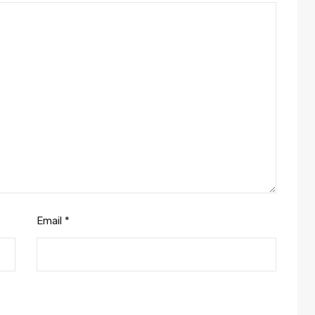
Email
*