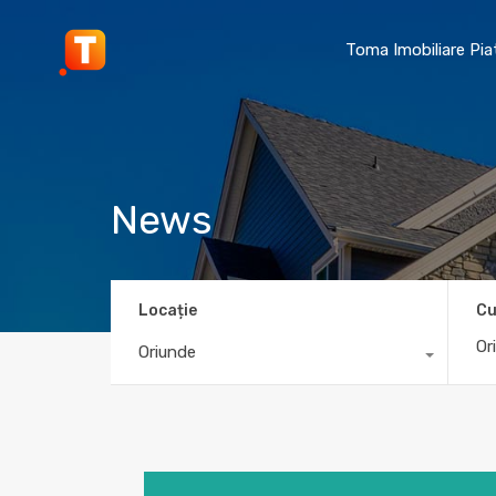
Toma Imobiliare Pi
News
Locație
Cu
Oriunde