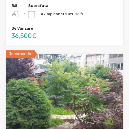
Băi
Suprafata
47 mp construiti
sq ft
1
De Vânzare
36,500€
Recomandat