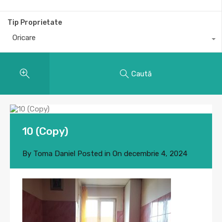
Tip Proprietate
Oricare
Caută
10 (Copy)
By
Toma Daniel
Posted in On
decembrie 4, 2024