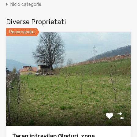
Nicio categorie
Diverse Proprietati
Recomandat
Teren intravilan Gloduri, zona