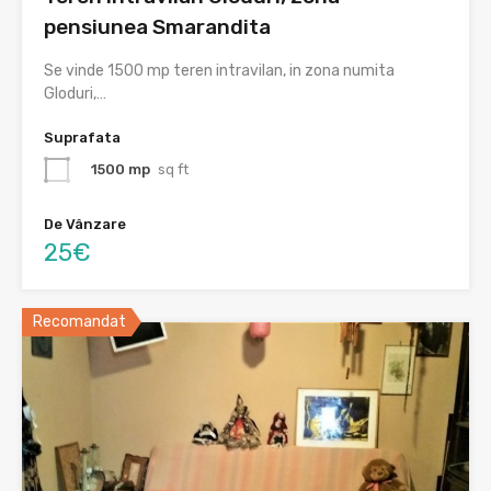
pensiunea Smarandita
Se vinde 1500 mp teren intravilan, in zona numita
Gloduri,…
Suprafata
1500 mp
sq ft
De Vânzare
25€
Recomandat