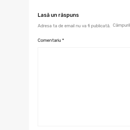
Lasă un răspuns
Câmpuril
Adresa ta de email nu va fi publicată.
Comentariu
*