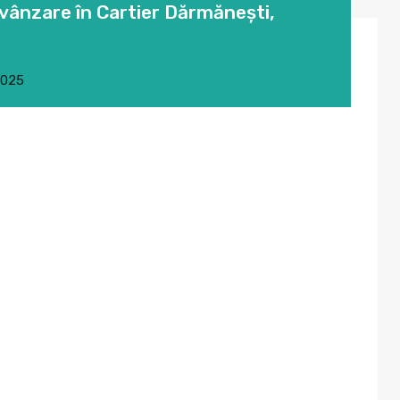
ânzare în Cartier Dărmănești,
2025