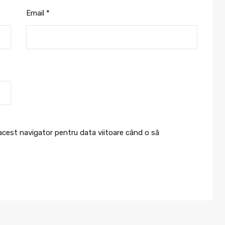
Email
*
 acest navigator pentru data viitoare când o să