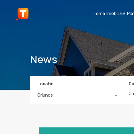
Toma Imobiliare Pi
News
Locație
Cu
Oriunde