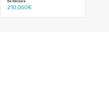
De Vânzare
210,000€